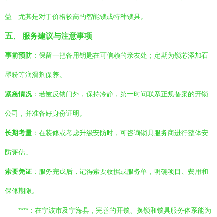
益，尤其是对于价格较高的智能锁或特种锁具。
五、 服务建议与注意事项
事前预防
：保留一把备用钥匙在可信赖的亲友处；定期为锁芯添加石
墨粉等润滑剂保养。
紧急情况
：若被反锁门外，保持冷静，第一时间联系正规备案的开锁
公司，并准备好身份证明。
长期考量
：在装修或考虑升级安防时，可咨询锁具服务商进行整体安
防评估。
索要凭证
：服务完成后，记得索要收据或服务单，明确项目、费用和
保修期限。
****：在宁波市及宁海县，完善的开锁、换锁和锁具服务体系能为