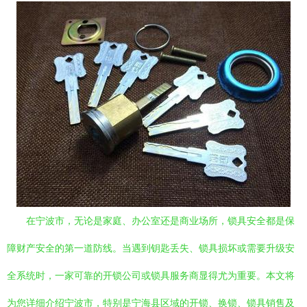
在宁波市，无论是家庭、办公室还是商业场所，锁具安全都是保
障财产安全的第一道防线。当遇到钥匙丢失、锁具损坏或需要升级安
全系统时，一家可靠的开锁公司或锁具服务商显得尤为重要。本文将
为您详细介绍宁波市，特别是宁海县区域的开锁、换锁、锁具销售及