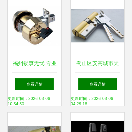
式解决
福州锁事无忧 专业
蜀山区安高城市天
开锁换芯，智能锁
地及望江路周边开
查看详情
查看详情
具销售维修一站式
锁换锁与锁具服务
更新时间：2026-08-06
更新时间：2026-08-06
10:54:50
04:29:18
服务
指南