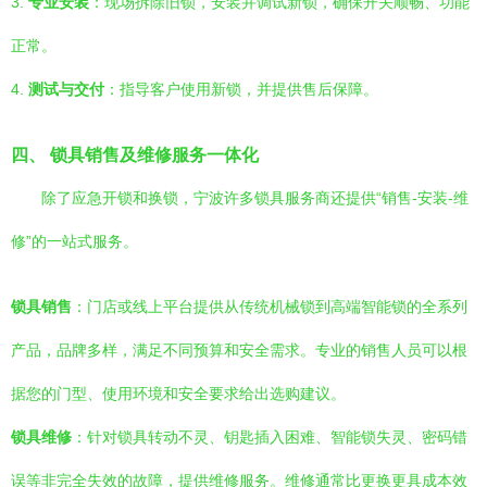
3.
专业安装
：现场拆除旧锁，安装并调试新锁，确保开关顺畅、功能
正常。
4.
测试与交付
：指导客户使用新锁，并提供售后保障。
四、 锁具销售及维修服务一体化
除了应急开锁和换锁，宁波许多锁具服务商还提供“销售-安装-维
修”的一站式服务。
锁具销售
：门店或线上平台提供从传统机械锁到高端智能锁的全系列
产品，品牌多样，满足不同预算和安全需求。专业的销售人员可以根
据您的门型、使用环境和安全要求给出选购建议。
锁具维修
：针对锁具转动不灵、钥匙插入困难、智能锁失灵、密码错
误等非完全失效的故障，提供维修服务。维修通常比更换更具成本效