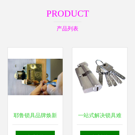
PRODUCT
产品列表
耶鲁锁具品牌焕新
一站式解决锁具难
新Logo引领销售与
题 少城路东城根街