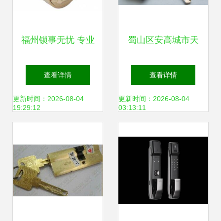
福州锁事无忧 专业
蜀山区安高城市天
开锁换芯，智能锁
地及望江路周边开
查看详情
查看详情
具销售维修一站式
锁换锁与锁具服务
更新时间：2026-08-04
更新时间：2026-08-04
19:29:12
03:13:11
服务
指南