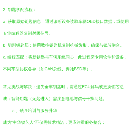
2. 钥匙学配流程：
a. 获取原始钥匙信息：通过诊断设备读取车辆OBD接口数据，或使用
专业编程器复制射频信号。
b. 切割钥匙胚：使用数控钥匙机复制机械齿形，确保与锁芯吻合。
c. 编程匹配：将新钥匙与车辆系统同步，此过程需专用软件和设备，
不同车型协议各异（如CAN总线、奔驰BSD等）。
常见挑战与解决：遗失全车钥匙时，需通过ECU解码或更换锁芯总
成；智能钥匙（无匙进入）需注意电池与信号干扰问题。
五、锁匠培训与服务升华
成为“中华锁艺人”不仅需技术精湛，更应注重服务整合：