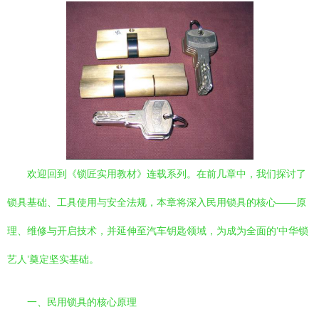
欢迎回到《锁匠实用教材》连载系列。在前几章中，我们探讨了
锁具基础、工具使用与安全法规，本章将深入民用锁具的核心——原
理、维修与开启技术，并延伸至汽车钥匙领域，为成为全面的‘中华锁
艺人’奠定坚实基础。
一、民用锁具的核心原理