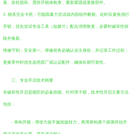
落、齿轮损坏。需拆开锁体检查，重新紧固或更换部件。
3. 锁具完全卡死：可能因暴力尝试或内部组件断裂。此时应避免强行
开锁，优先尝试专业工具（如拨片）配合润滑恢复，必要时破坏性拆
除并换新。
维修守则：安全第一。维修前务必确认业主身份，并记录工作过程；
更换零件时优先选用原厂或认证配件，确保长期可靠性。
三、专业开启技术精要
非破坏性开启是锁匠的必备技能。针对弹子锁，技术性开启主要方法
包括：
- 单钩开锁：用张力扳手施加旋转力，再用单钩逐个探测并抬升