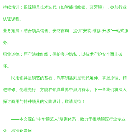
持续培训：跟踪锁具技术迭代（如智能指纹锁、蓝牙锁），参加行业
认证课程。
业务拓展：结合锁具销售、安防咨询，提供“安装-维修-升级”一站式服
务。
职业道德：严守法律红线，保护客户隐私，以技术守护安全而非破
坏。
民用锁具是锁艺的基石，汽车钥匙则是现代延伸。掌握原理、精
进维修、伦理先行，方能在锁具世界中游刃有余。下一章我们将深入
探讨商用与特种锁具的安防设计，敬请期待！
——本文源自“中华锁艺人”培训体系，致力于推动锁匠行业专业
化、标准化发展。